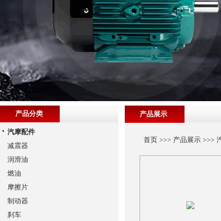
产品分类
产品展示
汽摩配件
首页
>>>
产品展示
>>>
减震器
润滑油
燃油
摩擦片
制动器
刹车