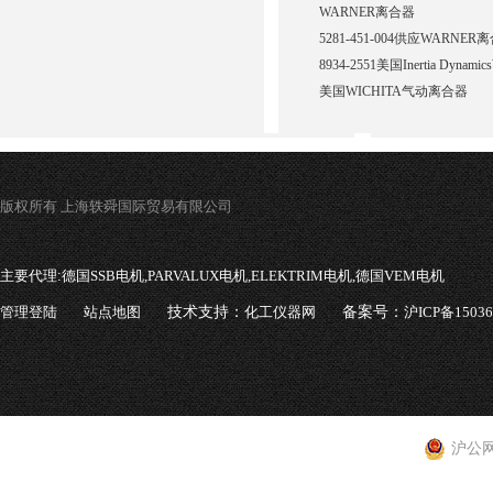
WARNER离合器
5281-451-004供应WARNER
8934-2551美国Inertia Dynam
美国WICHITA气动离合器
版权所有 上海轶舜国际贸易有限公司
主要代理:
德国SSB电机,PARVALUX电机,ELEKTRIM电机,德国VEM电机
管理登陆
站点地图
技术支持：
化工仪器网
备案号：
沪ICP备1503
沪公网安