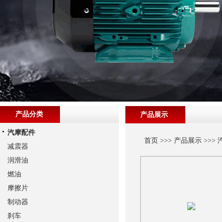
产品分类
产品展示
汽摩配件
首页
>>>
产品展示
>>>
减震器
润滑油
燃油
摩擦片
制动器
刹车