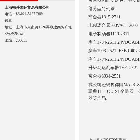
离合器和制动器包、电动
上海轶舜国际贸易有限公司
部分型号列举：
电话：86-021-51872309
离合器
1315-2711
传真：
电磁离合器
200VAC 200
地址：上海市真南路1226弄康建商务广场
8号楼202室
电子制动器
1110-2311
邮编：200333
刹车
1704-2511 24VDC AB
刹车
1903-2521 FSBR-007,2
刹车
1704-2511 24VDC AB
升级马达刹车器
1701-2321
离合器
8934-2551
我公司还销售德国MATRIX
瑞典TILLQUIST变送器、
器等产品。