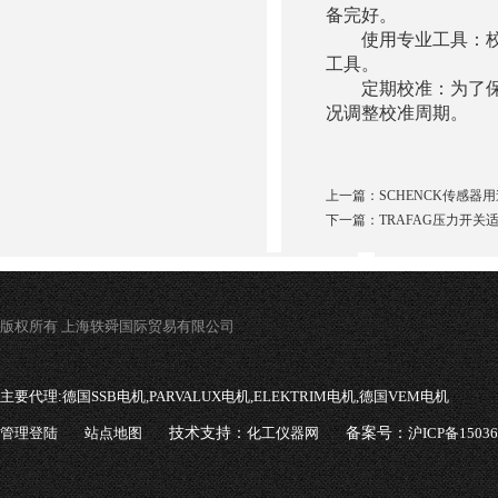
备完好。
使用专业工具：校准
工具。
定期校准：为了保持
况调整校准周期。
上一篇：
SCHENCK传感
下一篇：
TRAFAG压力开关
版权所有 上海轶舜国际贸易有限公司
主要代理:
德国SSB电机,PARVALUX电机,ELEKTRIM电机,德国VEM电机
管理登陆
站点地图
技术支持：
化工仪器网
备案号：
沪ICP备1503