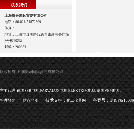
联系我们
上海轶舜国际贸易有限公司
电话：86-021-51872309
传真：
地址：上海市真南路1226弄康建商务广场
8号楼202室
邮编：200333
版权所有 上海轶舜国际贸易有限公司
主要代理:
德国SSB电机,PARVALUX电机,ELEKTRIM电机,德国VEM电机
管理登陆
站点地图
技术支持：
化工仪器网
备案号：
沪ICP备1503