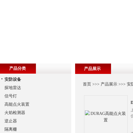
产品分类
产品展示
安防设备
首页
>>>
产品展示
>>>
安
探地雷达
信号灯
高能点火装置
火焰检测器
逆止器
隔离栅