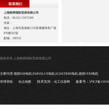
联系我们
上海轶舜国际贸易有限公司
电话：86-021-51872309
传真：
地址：上海市真南路1226弄康建商务广场
8号楼202室
邮编：200333
版权所有 上海轶舜国际贸易有限公司
主要代理:
德国SSB电机,PARVALUX电机,ELEKTRIM电机,德国VEM电机
管理登陆
站点地图
技术支持：
化工仪器网
备案号：
沪ICP备1503