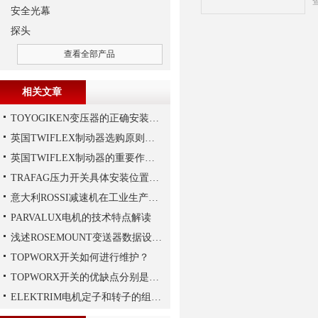
安全光幕
探头
查看全部产品
相关文章
TOYOGIKEN变压器的正确安装方式
英国TWIFLEX制动器选购原则详解
英国TWIFLEX制动器的重要作用是什么？
TRAFAG压力开关具体安装位置的选择
意大利ROSSI减速机在工业生产中的主要应用场景与技术优势
PARVALUX电机的技术特点解读
浅述ROSEMOUNT变送器数据设置步骤
TOPWORX开关如何进行维护？
TOPWORX开关的优缺点分别是什么？
ELEKTRIM电机定子和转子的组成结构如下