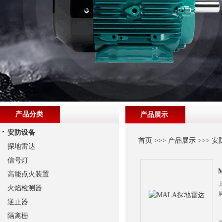
产品分类
产品展示
安防设备
首页
>>>
产品展示
>>>
安
探地雷达
信号灯
高能点火装置
火焰检测器
逆止器
隔离栅