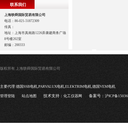
联系我们
上海轶舜国际贸易有限公司
电话：86-021-51872309
传真：
地址：上海市真南路1226弄康建商务广场
8号楼202室
邮编：200333
版权所有 上海轶舜国际贸易有限公司
主要代理:
德国SSB电机,PARVALUX电机,ELEKTRIM电机,德国VEM电机
管理登陆
站点地图
技术支持：
化工仪器网
备案号：
沪ICP备1503