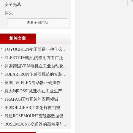
安全光幕
探头
查看全部产品
相关文章
TOYOGIKEN变压器是一种什么设备
ELEKTRIM电机的作用方向广泛且多元化
探索德国VEM电机在工业自动化中的应用
SOLARTRON传感器规范的安装技巧
英国TWIFLEX制动器正确操作方法
意大利ROSSI减速机在工业生产中的主要应用场景与技术优势
TRAFAG压力开关的应用领域
美国OILGEAR油泵怎样做到规范安装
浅述ROSEMOUNT变送器数据设置步骤
ROSEMOUNT变送器的高精度与高可靠性设计揭秘