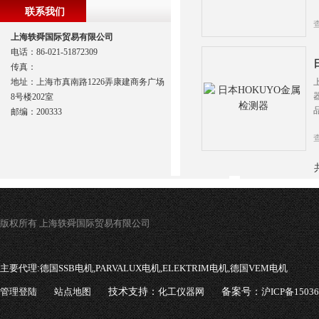
联系我们
上海轶舜国际贸易有限公司
电话：86-021-51872309
传真：
地址：上海市真南路1226弄康建商务广场
8号楼202室
邮编：200333
版权所有 上海轶舜国际贸易有限公司
主要代理:
德国SSB电机,PARVALUX电机,ELEKTRIM电机,德国VEM电机
管理登陆
站点地图
技术支持：
化工仪器网
备案号：
沪ICP备1503