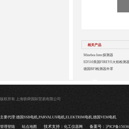
相关产品
Minebea Intec探测器
ED510美国FIREYE火焰检测
德国BFI检测器外罩
版权所有 上海轶舜国际贸易有限公司
主要代理:
德国SSB电机,PARVALUX电机,ELEKTRIM电机,德国VEM电机
管理登陆
站点地图
技术支持：
化工仪器网
备案号：
沪ICP备1503