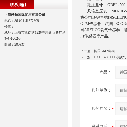
联系我们
微压差计 GBEL-500
风箱差压表 MD201-5
上海轶舜国际贸易有限公司
我公司还销售德国SCHENCK
电话：86-021-51872309
GTM传感器、法国TECO
传真：
国ARELCO氧气传感器、意
地址：上海市真南路1226弄康建商务广场
力传感器等产品。
8号楼202室
邮编：200333
上一篇：
德国GMN油封
下一篇：
HYDRA-CELL溶剂泵
产品：
您的单位：
您的姓名：
联系电话：