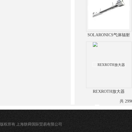
SOLARONICS气体辐射
管
REXROTH放大器
共 29
版权所有 上海轶舜国际贸易有限公司