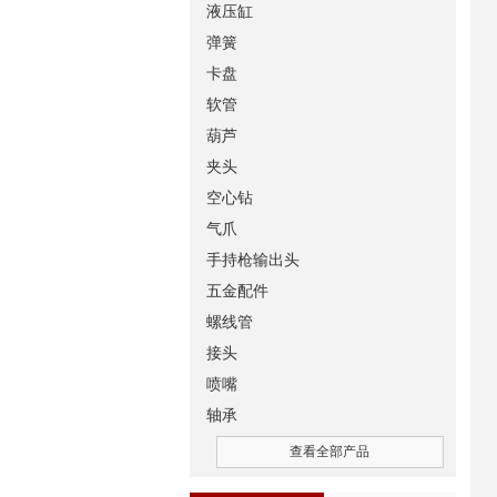
液压缸
弹簧
卡盘
软管
葫芦
夹头
空心钻
气爪
手持枪输出头
五金配件
螺线管
接头
喷嘴
轴承
查看全部产品