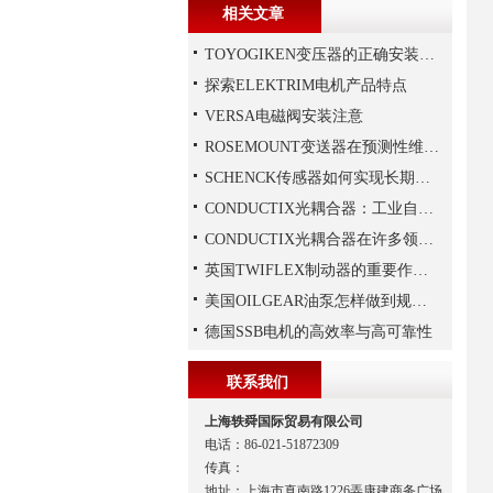
相关文章
TOYOGIKEN变压器的正确安装方式
探索ELEKTRIM电机产品特点
VERSA电磁阀安装注意
ROSEMOUNT变送器在预测性维护与数字化工厂中的实战应用
SCHENCK传感器如何实现长期稳定性？
CONDUCTIX光耦合器：工业自动化的“安全信使”
CONDUCTIX光耦合器在许多领域都得到了广泛的应用
英国TWIFLEX制动器的重要作用是什么？
美国OILGEAR油泵怎样做到规范安装
德国SSB电机的高效率与高可靠性
联系我们
上海轶舜国际贸易有限公司
电话：86-021-51872309
传真：
地址：上海市真南路1226弄康建商务广场