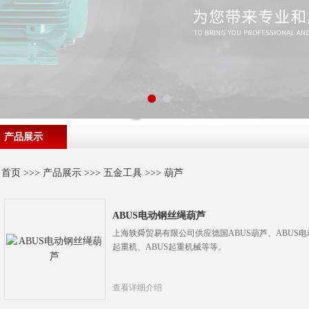
产品展示
首页
>>>
产品展示
>>>
五金工具
>>>
葫芦
ABUS电动钢丝绳葫芦
上海轶舜贸易有限公司供应德国ABUS葫芦、ABUS电
起重机、ABUS起重机械等等。
查看详细介绍