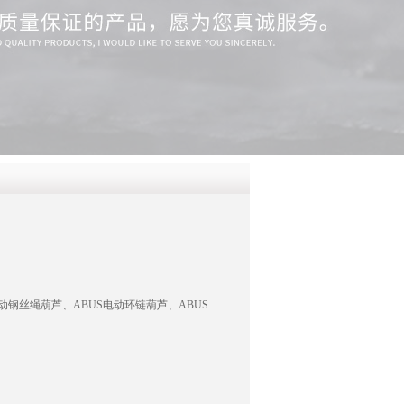
QQ
在线咨
动钢丝绳葫芦、ABUS电动环链葫芦、ABUS