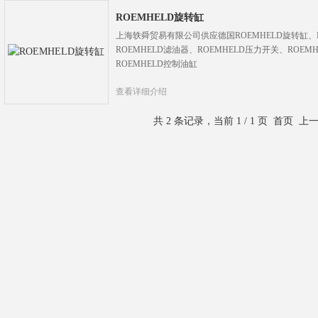
ROEMHELD旋转缸
上海轶舜贸易有限公司供应德国ROEMHELD旋转缸、R
ROEMHELD滤油器、ROEMHELD压力开关、ROEM
ROEMHELD控制油缸
查看详细介绍
共 2 条记录，当前 1 / 1 页 首页