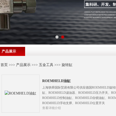
产品展示
首页
>>>
产品展示
>>>
五金工具
>>>
旋转缸
ROEMHELD油缸
上海轶舜国际贸易有限公司供应德国ROEMHELD旋转缸
缸、ROEMHELD滤油器、ROEMHELD压力开关、RO
ROEMHELD控制油缸、ROEMHELD自锁油缸、ROE
ROEMHELD浮动支撑、ROEMHELD位置开关
查看详细介绍