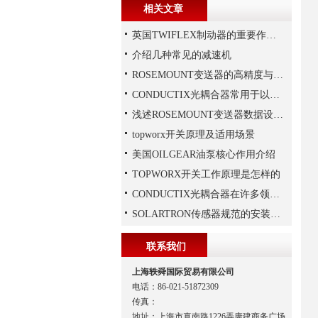
相关文章
英国TWIFLEX制动器的重要作用是什么？
介绍几种常见的减速机
ROSEMOUNT变送器的高精度与高可靠性设计揭秘
CONDUCTIX光耦合器常用于以下领域当中
浅述ROSEMOUNT变送器数据设置步骤
topworx开关原理及适用场景
美国OILGEAR油泵核心作用介绍
TOPWORX开关工作原理是怎样的
CONDUCTIX光耦合器在许多领域都得到了广泛的应用
SOLARTRON传感器规范的安装技巧
联系我们
上海轶舜国际贸易有限公司
电话：86-021-51872309
传真：
地址：上海市真南路1226弄康建商务广场