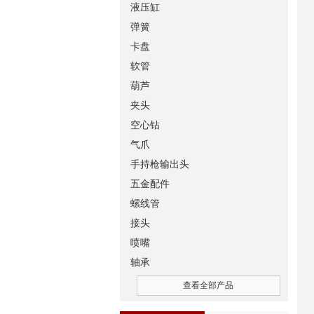
液压缸
弹簧
卡盘
软管
葫芦
夹头
空心钻
气爪
手持枪输出头
五金配件
螺线管
接头
喷嘴
轴承
查看全部产品