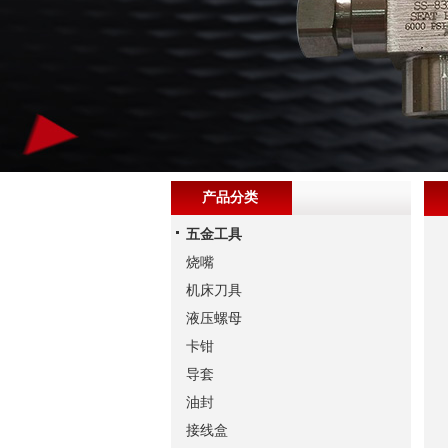
产品分类
五金工具
烧嘴
机床刀具
液压螺母
卡钳
导套
油封
接线盒