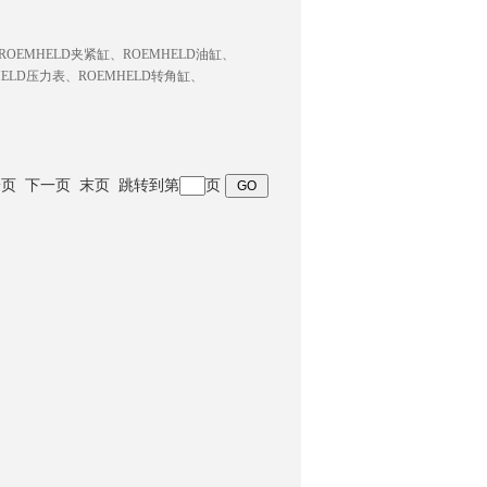
OEMHELD夹紧缸、ROEMHELD油缸、
HELD压力表、ROEMHELD转角缸、
 上一页 下一页 末页 跳转到第
页