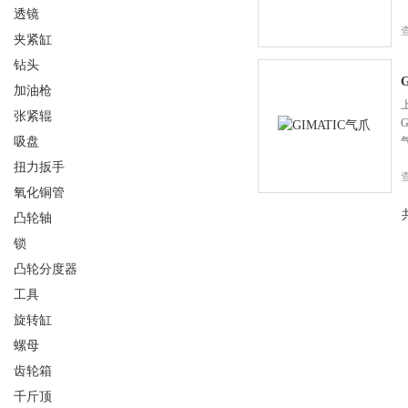
透镜
夹紧缸
钻头
加油枪
张紧辊
吸盘
扭力扳手
氧化铜管
凸轮轴
锁
凸轮分度器
工具
旋转缸
螺母
齿轮箱
千斤顶