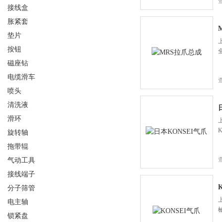
接线盒
胀紧套
垫片
按钮
磁座钻
电缆滑车
喷头
清洗液
滑环
旋转轴
拖带辊
气动工具
接线端子
分子筛管
电主轴
锁紧盘