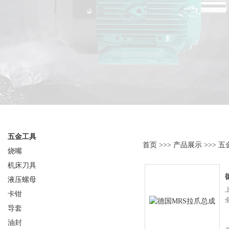
产品分类
产品展示
五金工具
首页
>>>
产品展示
>>>
五
烧嘴
机床刀具
液压螺母
卡钳
导套
油封