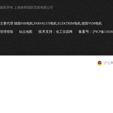
版权所有 上海轶舜国际贸易有限公司
主要代理:
德国SSB电机,PARVALUX电机,ELEKTRIM电机,德国VEM电机
管理登陆
站点地图
技术支持：
化工仪器网
备案号：
沪ICP备1503
沪公网安