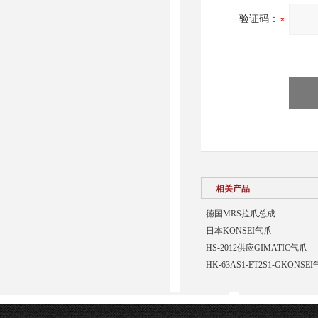
验证码：
相关产品
德国MRS拉爪总成
日本KONSEI气爪
HS-2012供应GIMATIC气爪
HK-63AS1-ET2S1-GKONSE