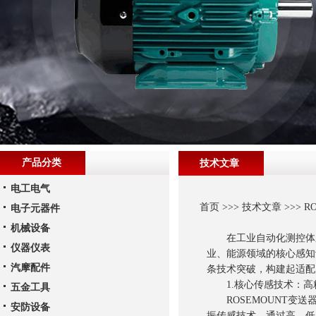
产品分类
技术文章
电工电气
首页
>>>
技术文章
>>> 
电子元器件
机械设备
在工业自动化测控体系中
仪器仪表
业、能源领域的核心感知
汽摩配件
条技术突破，构建起适配
1.核心传感技术：高
五金工具
ROSEMOUNT变送
安防设备
振传感技术，通过高、低