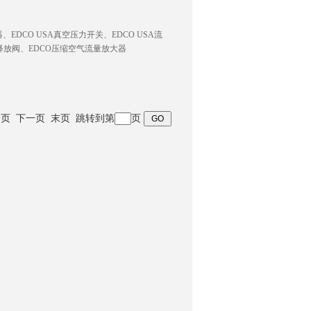
EDCO USA真空压力开关、EDCO USA流
空释放阀、EDCO压缩空气流量放大器
 上一页 下一页 末页 跳转到第
页