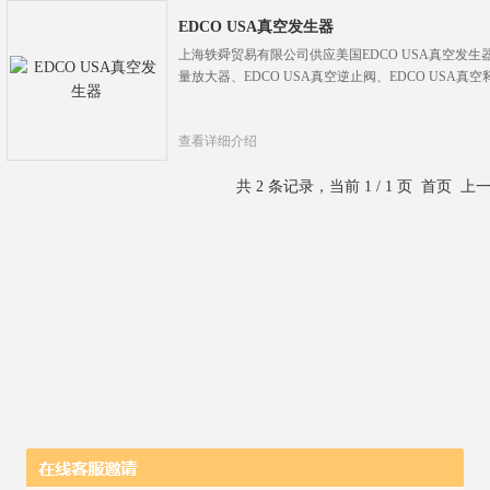
EDCO USA真空发生器
上海轶舜贸易有限公司供应美国EDCO USA真空发生器、
量放大器、EDCO USA真空逆止阀、EDCO USA真
查看详细介绍
共 2 条记录，当前 1 / 1 页 首页