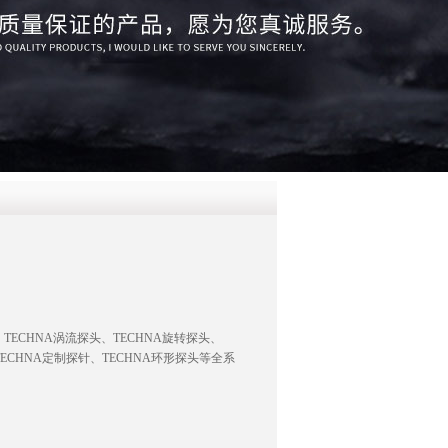
QQ
在线咨
TECHNA涡流探头、TECHNA旋转探头、
TECHNA定制探针、TECHNA环形探头等全系