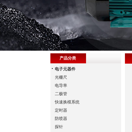
产品分类
电子元器件
光栅尺
电导率
二极管
快速换模系统
定时器
防喷器
探针