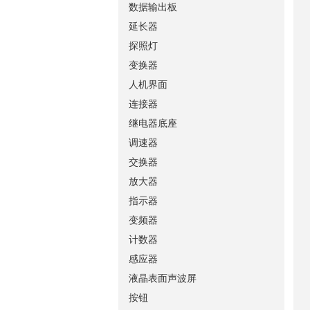
数据输出板
延长器
探照灯
变换器
人机界面
连接器
继电器底座
调速器
交换器
放大器
指示器
变频器
计数器
感应器
液晶表面声波屏
按钮