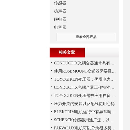
传感器
扬声器
继电器
电容器
查看全部产品
相关文章
CONDUCTIX光耦合器通常具有多种封装形式
使用ROSEMOUNT变送器需要经过以下步骤
TOYOGIKEN变压器：优质电力转换与可靠性的解决方案“
CONDUCTIX光耦合器工作特性讲解
TOYOGIKEN变压器被应用在多个特殊行业中
压力开关的安装以及配线使用心得
ELEKTRIM电机运行中有异常响声是什么原因？
SCHENCK传感器用途广泛，以下是一些常见的应用领域
PARVALUX电机可以分为很多类，常见的有哪两种，它们的区别是什么？