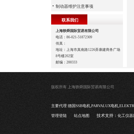
制动器维护注意事项
联系我们
上海轶舜国际贸易有限公司
电话：86-021-51872309
传真：
地址：上海市真南路1226弄康建商务广场
8号楼202室
邮编：200333
版权所有 上海轶舜国际贸易有限公司
主要代理:
德国SSB电机,PARVALUX电机,ELEK
管理登陆
站点地图
技术支持：
化工仪器