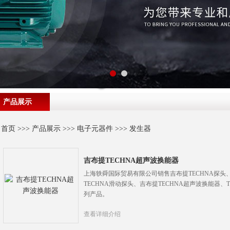
产品展示
首页
>>>
产品展示
>>>
电子元器件
>>>
发生器
吉布提TECHNA超声波换能器
上海轶舜国际贸易有限公司销售吉布提TECHNA探头、
TECHNA滑动探头、吉布提TECHNA超声波换能器、
列产品。
查看详细介绍