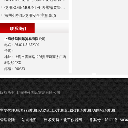
使用ROSEMOUNT变送器需要经过以下步骤
探照灯拆卸使用安全注意事项
联系我们
上海轶舜国际贸易有限公司
电话：86-021-51872309
传真：
地址：上海市真南路1226弄康建商务广场
8号楼202室
邮编：200333
版权所有 上海轶舜国际贸易有限公司
主要代理:
德国SSB电机,PARVALUX电机,ELEKTRIM电机,德国VEM电机
管理登陆
站点地图
技术支持：
化工仪器网
备案号：
沪ICP备1503