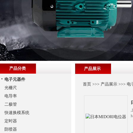
产品分类
产品展示
电子元器件
首页
>>>
产品展示
>>>
电
光栅尺
电导率
二极管
快速换模系统
定时器
防喷器