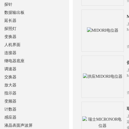
探针
数据输出板
延长器
探照灯
变换器
人机界面
连接器
继电器底座
调速器
交换器
放大器
指示器
变频器
计数器
感应器
液晶表面声波屏