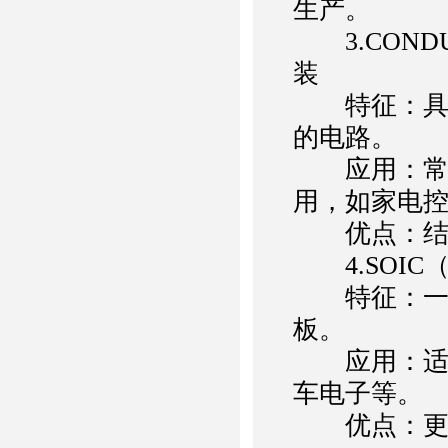
生产。
3.CONDUCT
装
特征：具有
的电路。
应用：常用
用，如家电
优点：结构
4.SOIC（Sma
特征：一种
板。
应用：适用
车电子等。
优点：更小