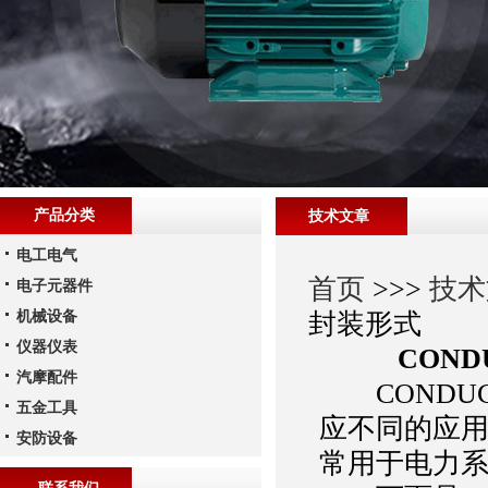
产品分类
技术文章
电工电气
首页
>>>
技术
电子元器件
机械设备
封装形式
仪器仪表
CON
汽摩配件
CONDUC
五金工具
应不同的应
安防设备
常用于电力