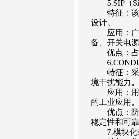
5.SIP（Sing
特征：该封
设计。
应用：广泛
备、开关电
优点：占用
6.COND
特征：采用
境干扰能力
应用：用于
的工业应用
优点：防水
稳定性和可
7.模块化