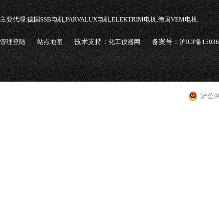
主要代理:
德国SSB电机,PARVALUX电机,ELEKTRIM电机,德国VEM电机
管理登陆
站点地图
技术支持：
化工仪器网
备案号：
沪ICP备1503
沪公网安