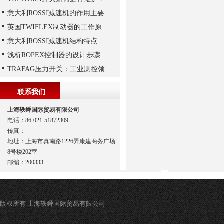
意大利ROSSI减速机的作用主要包括哪些？
英国TWIFLEX制动器的工作原理,大家想知道吗？
意大利ROSSI减速机结构特点
浅析ROPEX控制器的设计步骤
TRAFAG压力开关：工业测控领域的精密之选
联系我们
上海轶舜国际贸易有限公司
电话：86-021-51872309
传真：
地址：上海市真南路1226弄康建商务广场
8号楼202室
邮编：200333
版权所有 上海轶舜国际贸易有限公司