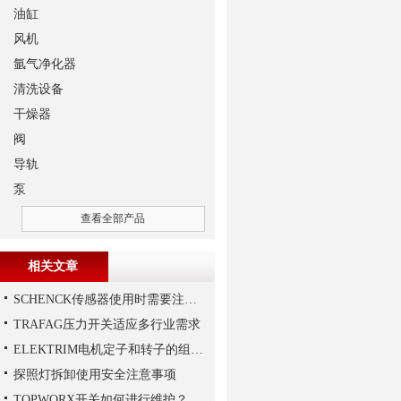
油缸
风机
氩气净化器
清洗设备
干燥器
阀
导轨
泵
查看全部产品
相关文章
SCHENCK传感器使用时需要注意这些
TRAFAG压力开关适应多行业需求
ELEKTRIM电机定子和转子的组成结构如下
探照灯拆卸使用安全注意事项
TOPWORX开关如何进行维护？