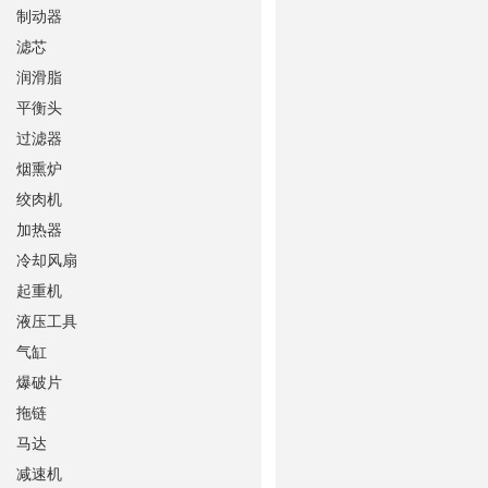
制动器
滤芯
润滑脂
平衡头
过滤器
烟熏炉
绞肉机
加热器
冷却风扇
起重机
液压工具
气缸
爆破片
拖链
马达
减速机