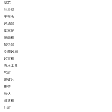
滤芯
润滑脂
平衡头
过滤器
烟熏炉
绞肉机
加热器
冷却风扇
起重机
液压工具
气缸
爆破片
拖链
马达
减速机
油缸