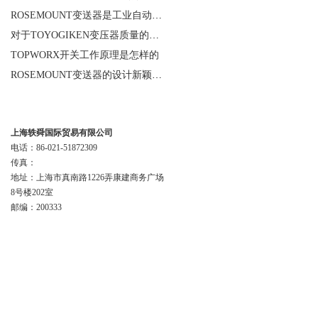
ROSEMOUNT变送器是工业自动化领域中的重要组成部分
对于TOYOGIKEN变压器质量的好坏如何判断
TOPWORX开关工作原理是怎样的
ROSEMOUNT变送器的设计新颖性且使用安全性
联系我们
上海轶舜国际贸易有限公司
电话：86-021-51872309
传真：
地址：上海市真南路1226弄康建商务广场
8号楼202室
邮编：200333
版权所有 上海轶舜国际贸易有限公司
主要代理:
德国SSB电机,PARVALUX电机,ELEKTRIM电机,德国VEM电机