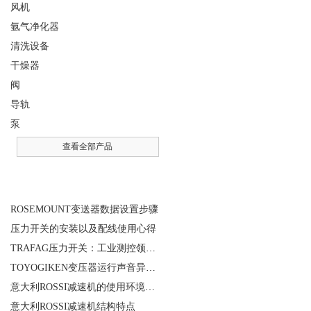
风机
氩气净化器
清洗设备
干燥器
阀
导轨
泵
查看全部产品
相关文章
ROSEMOUNT变送器数据设置步骤
压力开关的安装以及配线使用心得
TRAFAG压力开关：工业测控领域的精密之选
TOYOGIKEN变压器运行声音异常的判断方法
意大利ROSSI减速机的使用环境和保养要求
意大利ROSSI减速机结构特点