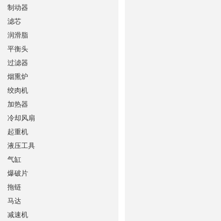
制动器
滤芯
润滑脂
平衡头
过滤器
烟熏炉
绞肉机
加热器
冷却风扇
起重机
液压工具
气缸
爆破片
拖链
马达
减速机