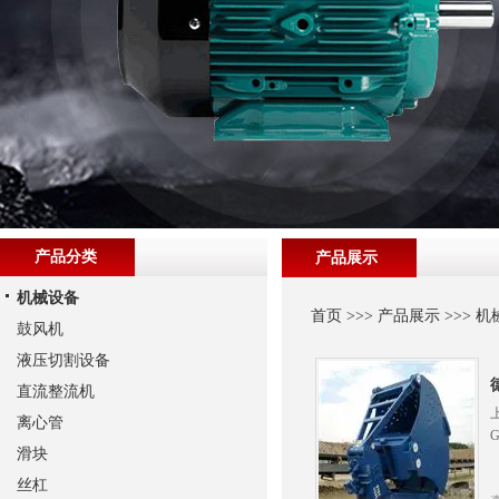
产品分类
产品展示
机械设备
首页
>>>
产品展示
>>>
机
鼓风机
液压切割设备
直流整流机
离心管
滑块
丝杠