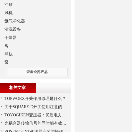
油缸
风机
氩气净化器
清洗设备
干燥器
阀
导轨
泵
查看全部产品
相关文章
TOPWORX开关作用原理是什么？
关于SQUARE D开关使用注意的介绍
TOYOGIKEN变压器：优质电力转换与可靠性的解决方案“
光耦合器传输信号的同时能有效抑制尖脉冲机各种杂讯干扰
ROSEMOUNT变送器安装与操作步骤