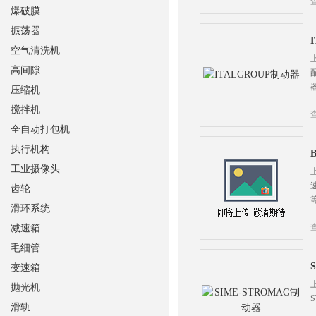
爆破膜
振荡器
空气清洗机
高间隙
压缩机
搅拌机
全自动打包机
执行机构
工业摄像头
齿轮
滑环系统
减速箱
毛细管
变速箱
抛光机
滑轨