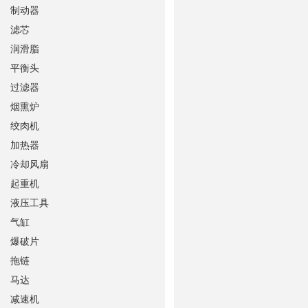
制动器
滤芯
润滑脂
平衡头
过滤器
烟熏炉
绞肉机
加热器
冷却风扇
起重机
液压工具
气缸
爆破片
拖链
马达
减速机