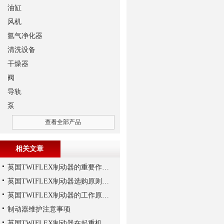
油缸
风机
氩气净化器
清洗设备
干燥器
阀
导轨
泵
查看全部产品
相关文章
英国TWIFLEX制动器的重要作用是什么？
英国TWIFLEX制动器选购原则详解
英国TWIFLEX制动器的工作原理,大家想知道吗？
制动器维护注意事项
英国TWIFLEX制动器在起重机作业中出现常见故障的原因