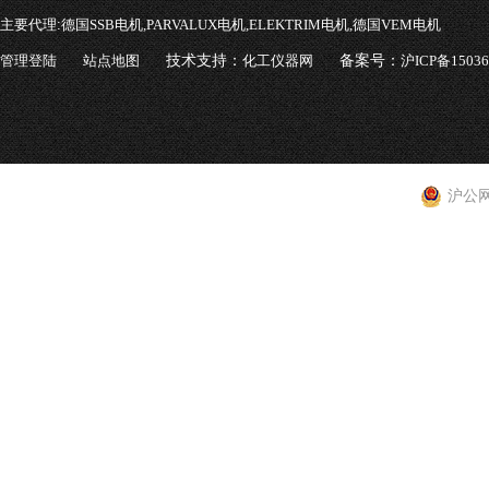
主要代理:
德国SSB电机,PARVALUX电机,ELEKTRIM电机,德国VEM电机
管理登陆
站点地图
技术支持：
化工仪器网
备案号：
沪ICP备1503
沪公网安