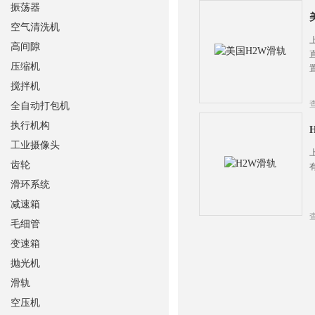
振荡器
空气清洗机
高间隙
压缩机
搅拌机
全自动打包机
执行机构
工业摄像头
齿轮
滑环系统
减速箱
毛细管
变速箱
抛光机
滑轨
空压机