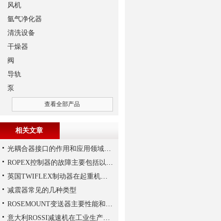
风机
氩气净化器
清洗设备
干燥器
阀
导轨
泵
查看全部产品
相关文章
光耦合器接口的作用和应用领域分别是怎样的
ROPEX控制器的故障主要包括以下几种情况
英国TWIFLEX制动器在起重机作业中出现常见故障的原因
减震器常见的几种类型
ROSEMOUNT变送器主要性能和结构
意大利ROSSI减速机在工业生产中的主要应用场景与技术优势