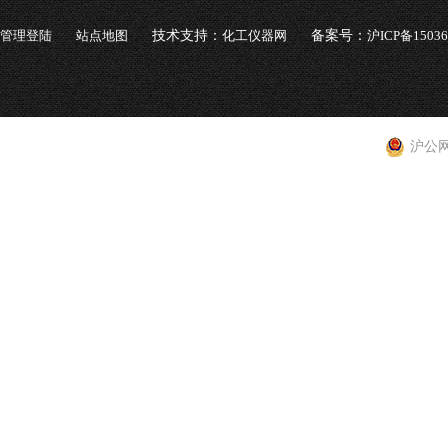
管理登陆
站点地图
技术支持：
化工仪器网
备案号：
沪ICP备1503
沪公网安