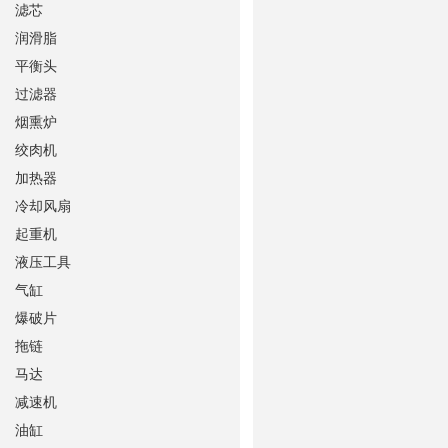
滤芯
润滑脂
平衡头
过滤器
烟熏炉
绞肉机
加热器
冷却风扇
起重机
液压工具
气缸
爆破片
拖链
马达
减速机
油缸