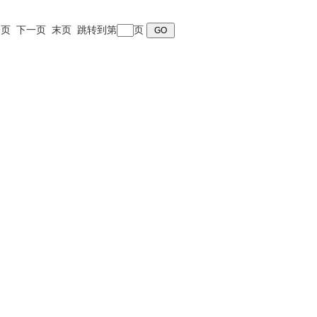
 上一页 下一页 末页 跳转到第
页
询