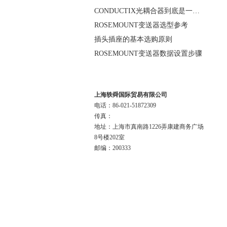
CONDUCTIX光耦合器到底是一种怎样的装置呢
ROSEMOUNT变送器选型参考
插头插座的基本选购原则
ROSEMOUNT变送器数据设置步骤
联系我们
上海轶舜国际贸易有限公司
电话：86-021-51872309
传真：
地址：上海市真南路1226弄康建商务广场
8号楼202室
邮编：200333
版权所有 上海轶舜国际贸易有限公司
主要代理:
德国SSB电机,PARVALUX电机,ELEK