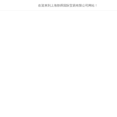
欢迎来到上海轶舜国际贸易有限公司网站！
首页
公司简介
产品展示