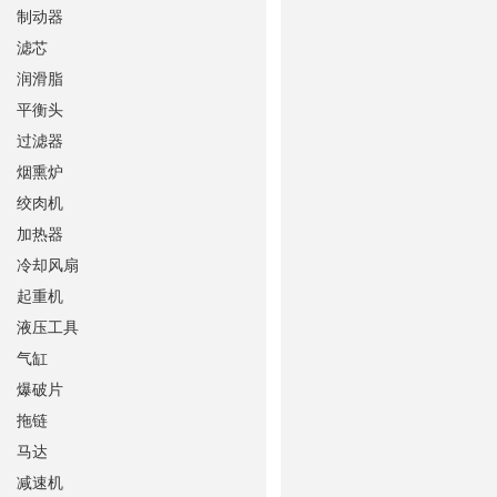
制动器
滤芯
润滑脂
平衡头
过滤器
烟熏炉
绞肉机
加热器
冷却风扇
起重机
液压工具
气缸
爆破片
拖链
马达
减速机