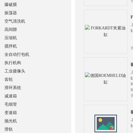
爆破膜
振荡器
空气清洗机
高间隙
压缩机
搅拌机
全自动打包机
执行机构
工业摄像头
齿轮
滑环系统
减速箱
毛细管
变速箱
抛光机
滑轨