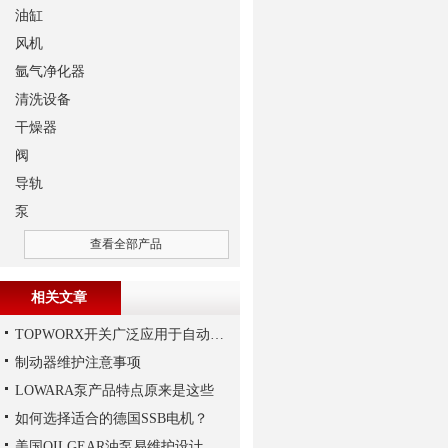
油缸
风机
氩气净化器
清洗设备
干燥器
阀
导轨
泵
查看全部产品
相关文章
TOPWORX开关广泛应用于自动化控制领域
制动器维护注意事项
LOWARA泵产品特点原来是这些
如何选择适合的德国SSB电机？
美国OILGEAR油泵易维护设计