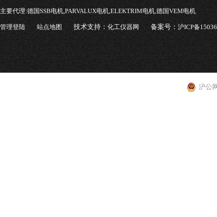
主要代理:
德国SSB电机,PARVALUX电机,ELEKTRIM电机,德国VEM电机
管理登陆
站点地图
技术支持：
化工仪器网
备案号：
沪ICP备1503
沪公网安