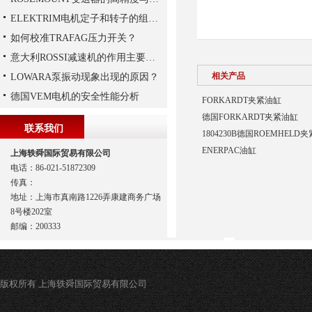
ELEKTRIM电机定子和转子的组成结构如下
如何校准TRAFAG压力开关？
意大利ROSSI减速机的作用主要包括哪些？
相关产品
LOWARA泵振动现象出现的原因？
德国VEM电机的安全性能分析
FORKARDT夹紧油缸
德国FORKARDT夹紧油缸
联系我们
1804230B德国ROEMHELD
ENERPAC油缸
上海轶舜国际贸易有限公司
电话：86-021-51872309
传真：
地址：上海市真南路1226弄康建商务广场
8号楼202室
邮编：200333
版权所有 上海轶舜国际贸易有限公司