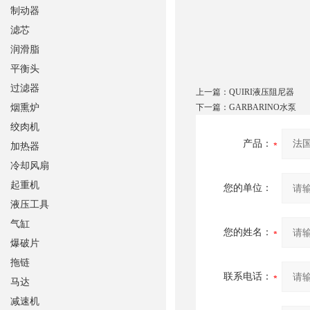
制动器
滤芯
润滑脂
平衡头
过滤器
上一篇：
QUIRI液压阻尼器
烟熏炉
下一篇：
GARBARINO水泵
绞肉机
产品：
加热器
冷却风扇
起重机
您的单位：
液压工具
气缸
您的姓名：
爆破片
拖链
联系电话：
马达
减速机