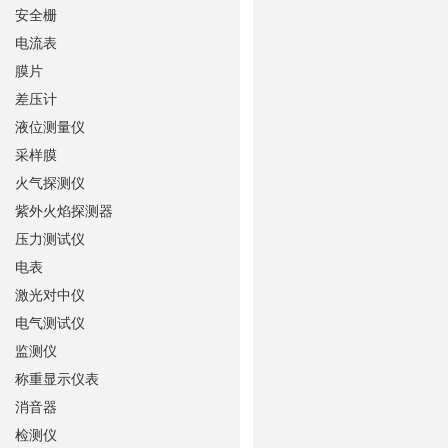
安全栅
电流表
膜片
差压计
液位测量仪
采样膜
火气探测仪
紫外火焰探测器
压力测试仪
电表
激光对中仪
电气测试仪
监测仪
称重显示仪表
消音器
检测仪