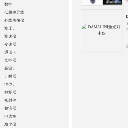
数控
低频率导线
外线热像仪
测压计
测速仪
变速器
通讯卡
监控器
高温计
计时器
油位计
检测器
密封件
整流器
电离室
粉尘仪