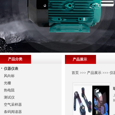
产品分类
产品展示
仪器仪表
首页
>>>
产品展示
>>>
仪
风向标
光栅
热电阻
测试仪
空气采样器
条码阅读器