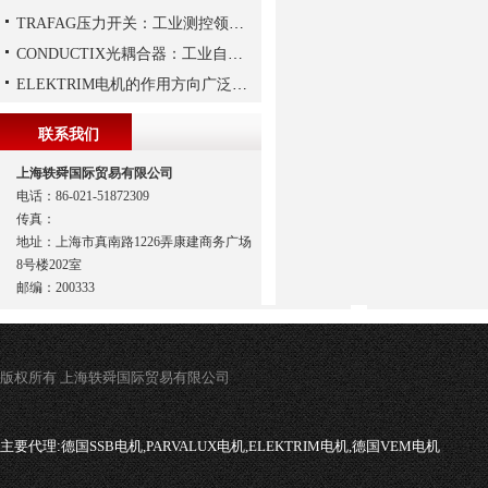
TRAFAG压力开关：工业测控领域的精密之选
CONDUCTIX光耦合器：工业自动化的“安全信使”
ELEKTRIM电机的作用方向广泛且多元化
联系我们
上海轶舜国际贸易有限公司
电话：86-021-51872309
传真：
地址：上海市真南路1226弄康建商务广场
8号楼202室
邮编：200333
版权所有 上海轶舜国际贸易有限公司
主要代理:
德国SSB电机,PARVALUX电机,ELEKTRIM电机,德国VEM电机