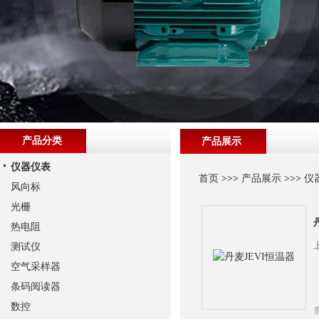
产品分类
产品展示
仪器仪表
首页
>>>
产品展示
>>>
仪
风向标
光栅
热电阻
测试仪
空气采样器
条码阅读器
数控