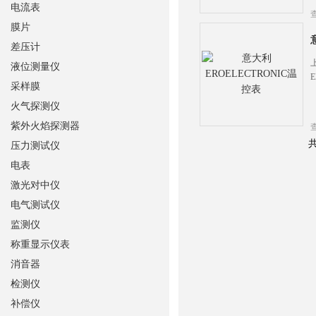
电流表
膜片
差压计
液位测量仪
采样膜
火气探测仪
紫外火焰探测器
共
压力测试仪
电表
激光对中仪
电气测试仪
监测仪
称重显示仪表
消音器
检测仪
补偿仪