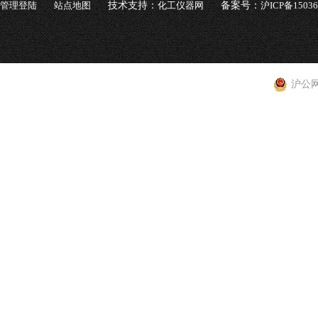
管理登陆
站点地图
技术支持：
化工仪器网
备案号：
沪ICP备1503
沪公网安