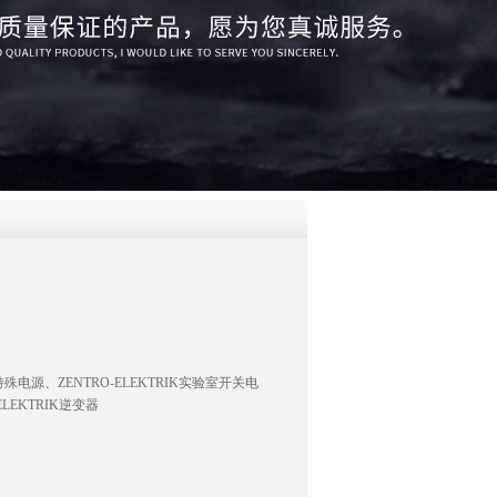
QQ
在线咨
殊电源、ZENTRO-ELEKTRIK实验室开关电
ELEKTRIK逆变器