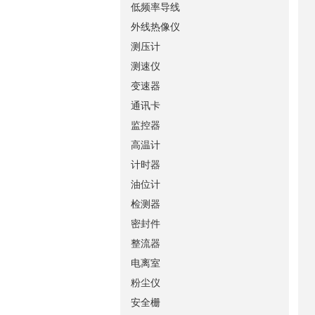
低频率导线
外线热像仪
测压计
测速仪
变速器
通讯卡
监控器
高温计
计时器
油位计
检测器
密封件
整流器
电离室
粉尘仪
安全栅