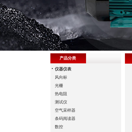
产品分类
仪器仪表
风向标
光栅
热电阻
测试仪
空气采样器
条码阅读器
数控