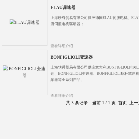
ELAU调速器
上海轶舜贸易有限公司供应德国ELAU伺服电机、ELA
流伺服电机驱动器；
查看详细介绍
BONFIGLIOLI变速器
上海轶舜贸易有限公司供应意大利BONFIGLIOLI电机、BO
达、BONFIGLIOLI变速器、BONFIGLIOLI蜗杆减速机
频器等全系列产品。
查看详细介绍
共 3 条记录，当前 1 / 1 页 首页