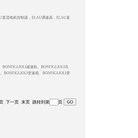
U直流电机控制器，ELAU调速器，ELAU直
NFIGLIOLI减速机、BONFIGLIOLI马
、BONFIGLIOLI变速箱、BONFIGLIOLI变
 上一页 下一页 末页 跳转到第
页