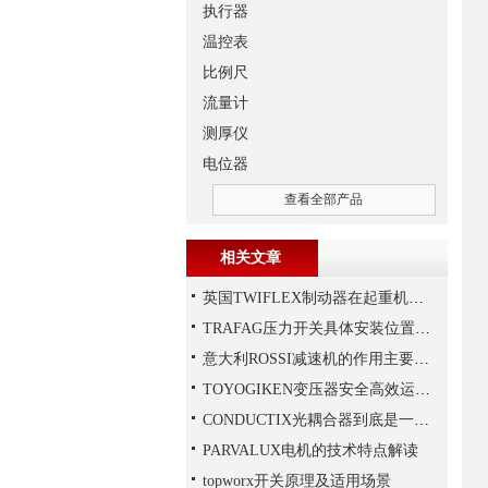
执行器
温控表
比例尺
流量计
测厚仪
电位器
查看全部产品
相关文章
英国TWIFLEX制动器在起重机作业中出现常见故障的原因
TRAFAG压力开关具体安装位置的选择
意大利ROSSI减速机的作用主要包括哪些？
TOYOGIKEN变压器安全高效运行指南：规范操作与长效维护
CONDUCTIX光耦合器到底是一种怎样的装置呢
PARVALUX电机的技术特点解读
topworx开关原理及适用场景