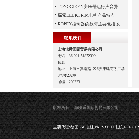
TOYOGIKEN变压器运行声音异常的判断方法
探索ELEKTRIM电机产品特点
ROPEX控制器的故障主要包括以下几种情况
联系我们
上海轶舜国际贸易有限公司
电话：86-021-51872309
传真：
地址：上海市真南路1226弄康建商务广场
8号楼202室
邮编：200333
版权所有 上海轶舜国际贸易有限公司
主要代理:
德国SSB电机,PARVALUX电机,ELEK