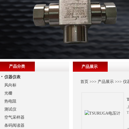
产品分类
产品展示
仪器仪表
首页
>>>
产品展示
>>>
仪
风向标
光栅
热电阻
测试仪
空气采样器
条码阅读器