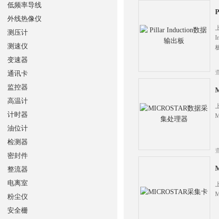
低频率导线
P
外线热像仪
上
测压计
I
测速仪
变速器
通讯卡
监控器
高温计
计时器
油位计
检测器
密封件
整流器
电离室
粉尘仪
安全栅