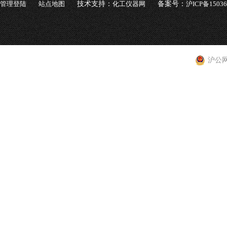
管理登陆
站点地图
技术支持：
化工仪器网
备案号：
沪ICP备1503
沪公网安