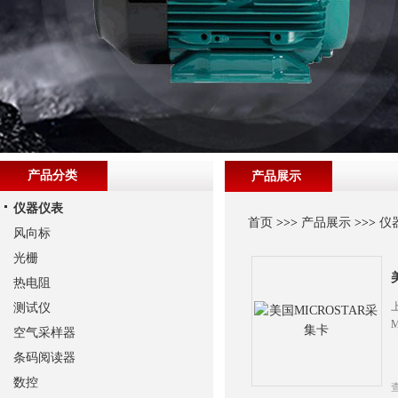
产品分类
产品展示
仪器仪表
首页
>>>
产品展示
>>>
仪
风向标
光栅
热电阻
测试仪
空气采样器
条码阅读器
数控