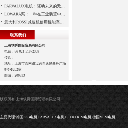
PARVALUX电机：驱动未来的无限可能
LOWARA泵：一种在工业装置中广泛使用的泵
意大利ROSSI减速机使用性能高、持久，运行平稳
联系我们
上海轶舜国际贸易有限公司
电话：86-021-51872309
传真：
地址：上海市真南路1226弄康建商务广场
8号楼202室
邮编：200333
版权所有 上海轶舜国际贸易有限公司
主要代理:
德国SSB电机,PARVALUX电机,ELEKTRIM电机,德国VEM电机