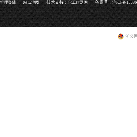
管理登陆
站点地图
技术支持：
化工仪器网
备案号：
沪ICP备1503
沪公网安