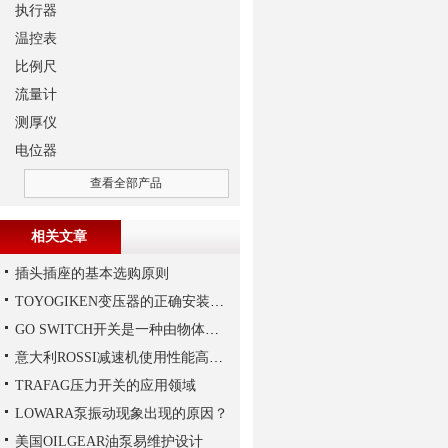
执行器
温控表
比例尺
流量计
测厚仪
电位器
查看全部产品
相关文章
插头插座的基本选购原则
TOYOGIKEN变压器的正确安装方式
GO SWITCH开关是一种由物体的位移来决定电路通断的开关
意大利ROSSI减速机使用性能高、持久，运行平稳
TRAFAG压力开关的应用领域
LOWARA泵振动现象出现的原因？
美国OILGEAR油泵易维护设计