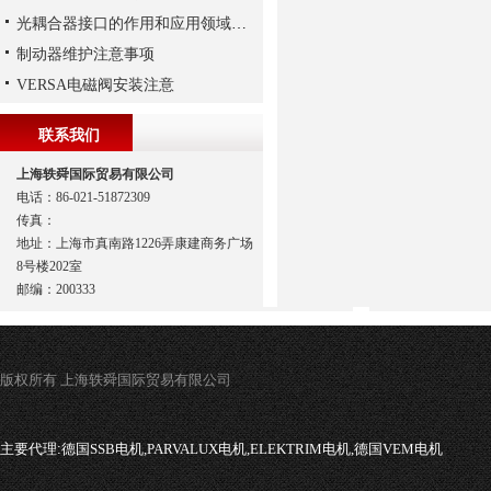
光耦合器接口的作用和应用领域分别是怎样的
制动器维护注意事项
VERSA电磁阀安装注意
联系我们
上海轶舜国际贸易有限公司
电话：86-021-51872309
传真：
地址：上海市真南路1226弄康建商务广场
8号楼202室
邮编：200333
版权所有 上海轶舜国际贸易有限公司
主要代理:
德国SSB电机,PARVALUX电机,ELEKTRIM电机,德国VEM电机