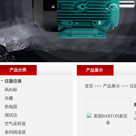
产品分类
产品展示
仪器仪表
首页
>>>
产品展示
>>>
仪
风向标
光栅
热电阻
测试仪
空气采样器
条码阅读器