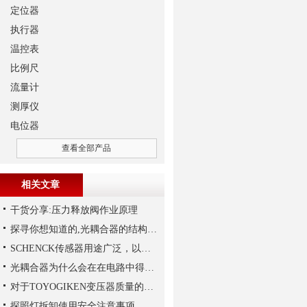
定位器
执行器
温控表
比例尺
流量计
测厚仪
电位器
查看全部产品
相关文章
干货分享:压力释放阀作业原理
探寻你想知道的,光耦合器的结构组成
SCHENCK传感器用途广泛，以下是一些常见的应用领域
光耦合器为什么会在在电路中得到广泛的应用,难道是因为
对于TOYOGIKEN变压器质量的好坏如何判断
探照灯拆卸使用安全注意事项