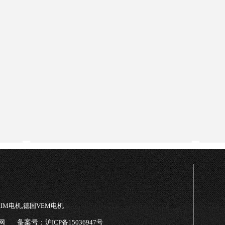
TRIM电机,德国VEM电机
网
备案号：
沪ICP备15036947号