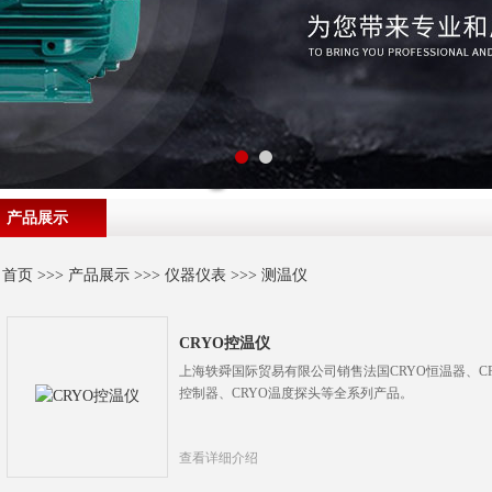
产品展示
首页
>>>
产品展示
>>>
仪器仪表
>>>
测温仪
CRYO控温仪
上海轶舜国际贸易有限公司销售法国CRYO恒温器、CR
控制器、CRYO温度探头等全系列产品。
查看详细介绍