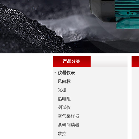
产品分类
仪器仪表
风向标
光栅
热电阻
测试仪
空气采样器
条码阅读器
数控