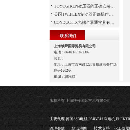
TOYOGIKEN变压器的正确安装方式
英国TWIFLEX制动器正确操作方法
CONDUCTIX光耦合器通常具有多种封装形式
联系我们
上海轶舜国际贸易有限公司
电话：86-021-51872309
传真：
地址：上海市真南路1226弄康建商务广场
8号楼202室
邮编：200333
版权所有 上海轶舜国际贸易有限公司
主要代理:
德国SSB电机,PARVALUX电机,ELEK
管理登陆
站点地图
技术支持：
化工仪器