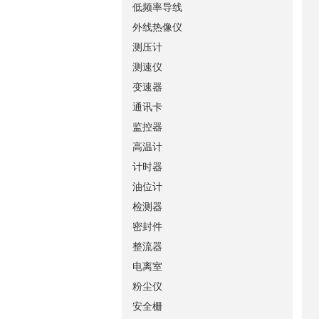
低频率导线
外线热像仪
测压计
测速仪
变速器
通讯卡
监控器
高温计
计时器
油位计
检测器
密封件
整流器
电离室
粉尘仪
安全栅