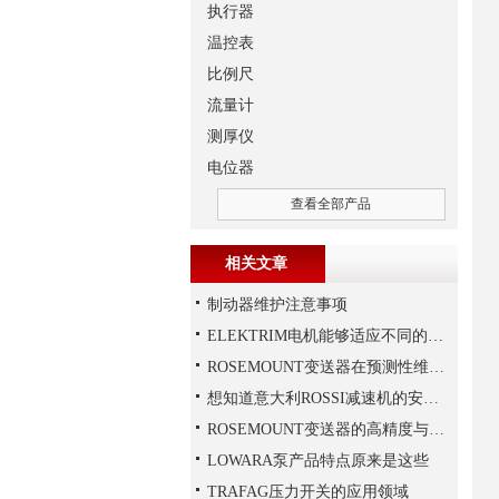
执行器
温控表
比例尺
流量计
测厚仪
电位器
查看全部产品
相关文章
制动器维护注意事项
ELEKTRIM电机能够适应不同的工作需求
ROSEMOUNT变送器在预测性维护与数字化工厂中的实战应用
想知道意大利ROSSI减速机的安装技巧，那就看这里
ROSEMOUNT变送器的高精度与高可靠性设计揭秘
LOWARA泵产品特点原来是这些
TRAFAG压力开关的应用领域