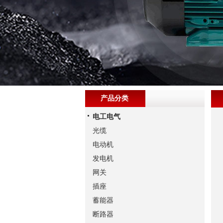
产品分类
电工电气
光缆
电动机
发电机
网关
插座
蓄能器
断路器