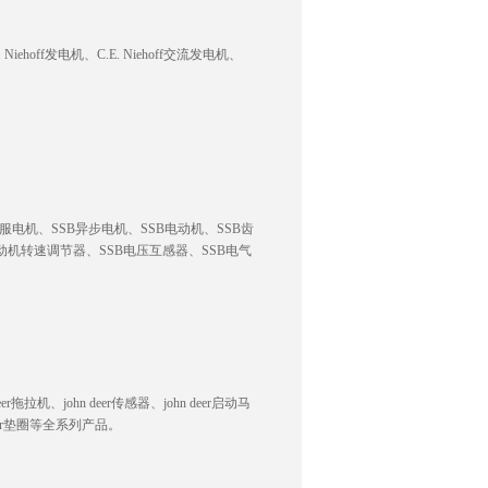
iehoff发电机、C.E. Niehoff交流发电机、
服电机、SSB异步电机、SSB电动机、SSB齿
电动机转速调节器、SSB电压互感器、SSB电气
r拖拉机、john deer传感器、john deer启动马
 deer垫圈等全系列产品。