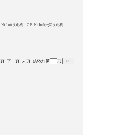
iehoff发电机、C.E. Niehoff交流发电机、
询
 上一页 下一页 末页 跳转到第
页