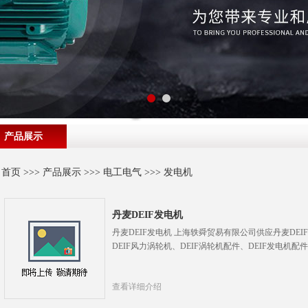
产品展示
首页
>>>
产品展示
>>>
电工电气
>>>
发电机
丹麦DEIF发电机
丹麦DEIF发电机 上海轶舜贸易有限公司供应丹麦DEIF
DEIF风力涡轮机、DEIF涡轮机配件、DEIF发电机
查看详细介绍