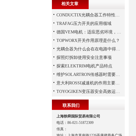
相关文章
CONDUCTIX光耦合器工作特性讲解
TRAFAG压力开关的应用领域
德国VEM电机：适应恶劣环境，保障工业生产连续性
TOPWORX开关作用原理是什么？
光耦合器为什么会在在电路中得到广泛的应用,难道是因为
探照灯拆卸使用安全注意事项
探索ELEKTRIM电机产品特点
维护SOLARTRON传感器时需要注意以下技巧
意大利ROSSI减速机的作用主要包括哪些？
TOYOGIKEN变压器安全高效运行指南：规范操作与长效维护
联系我们
上海轶舜国际贸易有限公司
电话：86-021-51872309
传真：
地址：上海市真南路1226弄康建商务广场