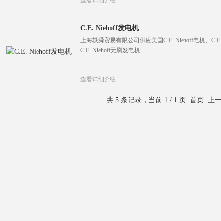
查看详细介绍
C.E. Niehoff发电机
上海轶舜贸易有限公司供应美国C.E. Niehoff电机、C.E. N
C.E. Niehoff无刷发电机
查看详细介绍
共 5 条记录，当前 1 / 1 页 首页