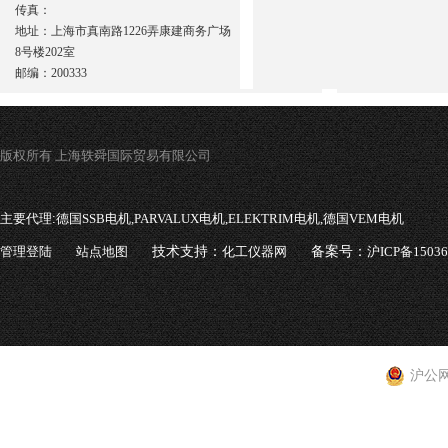
传真：
地址：上海市真南路1226弄康建商务广场
8号楼202室
邮编：200333
版权所有 上海轶舜国际贸易有限公司
主要代理:
德国SSB电机,PARVALUX电机,ELEKTRIM电机,德国VEM电机
管理登陆
站点地图
技术支持：
化工仪器网
备案号：
沪ICP备1503
沪公网安