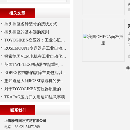
相关文章
插头插座各种型号的接线方式
插头插座的基本选购原则
TOYOGIKEN变压器：工业心脏的“隐形守护者”
ROSEMOUNT变送器是工业自动化领域中的重要组成部分
探索德国VEM电机在工业自动化中的应用
英国TWIFLEX制动器在起重机作业中出现常见故障的原因
共
ROPEX控制器的故障主要包括以下几种情况
想知道意大利ROSSI减速机的安装技巧，那就看这里
对于TOYOGIKEN变压器质量的好坏如何判断
TRAFAG压力开关用途和注意事项
联系我们
上海轶舜国际贸易有限公司
电话：86-021-51872309