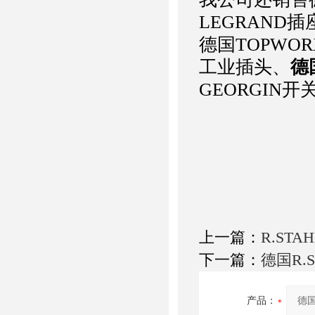
LEGRAND插
德国TOPWO
工业插头、
德
GEORGIN
上一篇：
R.ST
下一篇：
德国R.
产品：