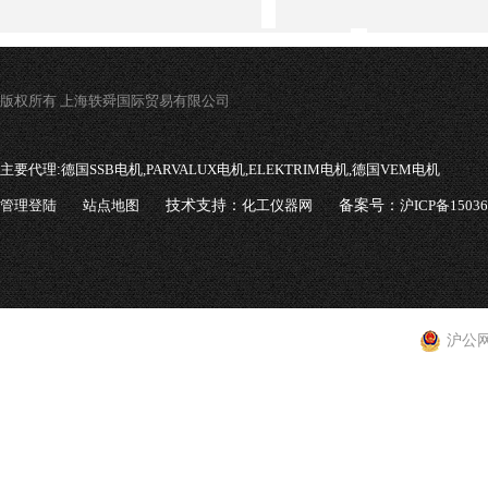
版权所有 上海轶舜国际贸易有限公司
主要代理:
德国SSB电机,PARVALUX电机,ELEKTRIM电机,德国VEM电机
管理登陆
站点地图
技术支持：
化工仪器网
备案号：
沪ICP备1503
沪公网安