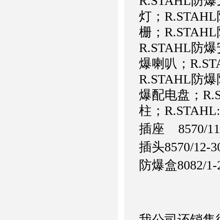
R.STAHL防
灯；R.STAH
栅；R.STA
R.STAHL防
爆喇叭；R.S
R.STAHL防
爆配电盘；R.
柱；R.STAHL:
插座 8570/11
插头
8570/12-3
防爆盒
8082/1-
我公司还销售德