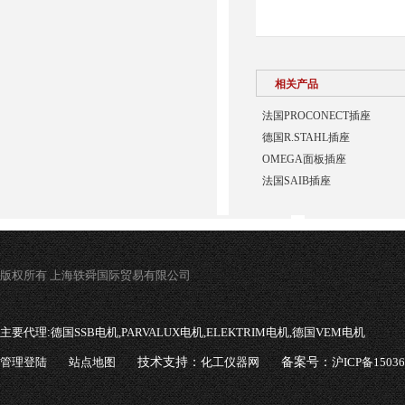
相关产品
法国PROCONECT插座
德国R.STAHL插座
OMEGA面板插座
法国SAIB插座
版权所有 上海轶舜国际贸易有限公司
主要代理:
德国SSB电机,PARVALUX电机,ELEKTRIM电机,德国VEM电机
管理登陆
站点地图
技术支持：
化工仪器网
备案号：
沪ICP备1503