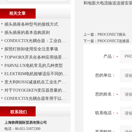
和地面大电流输送连接安
相关文章
插头插座各种型号的接线方式
插头插座的基本选购原则
上一篇：
PROCONECT插头
CONDUCTIX光耦合器：工业自动化的“安全信使”
下一篇：
PROCONECT连接器
探照灯拆卸使用安全注意事项
产品：
TOPWORX开关在各种应用场景中的功能
PARVALUX电机常见的几种类型
ELEKTRIM电机能够适应不同的工作需求
您的单位：
意大利ROSSI减速机在工业生产中的主要应用场景与技术优势
对于TOYOGIKEN变压器质量的好坏如何判断
您的姓名：
CONDUCTIX光耦合器常用于以下领域当中
联系我们
联系电话：
上海轶舜国际贸易有限公司
电话：86-021-51872309
常用邮箱：