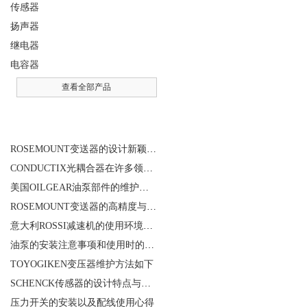
传感器
扬声器
继电器
电容器
查看全部产品
相关文章
ROSEMOUNT变送器的设计新颖性且使用安全性
CONDUCTIX光耦合器在许多领域都得到了广泛的应用
美国OILGEAR油泵部件的维护和修理
ROSEMOUNT变送器的高精度与高可靠性设计揭秘
意大利ROSSI减速机的使用环境和保养要求
油泵的安装注意事项和使用时的维护
TOYOGIKEN变压器维护方法如下
SCHENCK传感器的设计特点与优势
压力开关的安装以及配线使用心得