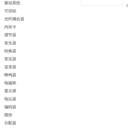
驱动系统
可控硅
光纤耦合器
内存卡
调节器
发生器
转换器
变压器
逆变器
蜂鸣器
电磁铁
显示屏
电位器
编码器
模快
分配器