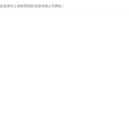
欢迎来到上海轶舜国际贸易有限公司网站！
首页
公司简介
产品展示
公司新闻
技术