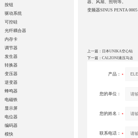
器、风扇、照明等。
按钮
变频器
SINUS PENTA 0005
驱动系统
可控硅
光纤耦合器
内存卡
调节器
上一篇：
日本UNIKA空心钻
发生器
下一篇：
CALZONI液压马达
转换器
变压器
产品：
逆变器
蜂鸣器
您的单位：
电磁铁
显示屏
您的姓名：
电位器
编码器
联系电话：
模快