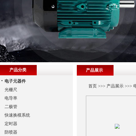
产品分类
产品展示
电子元器件
首页
>>>
产品展示
>>>
光栅尺
电导率
二极管
快速换模系统
定时器
防喷器