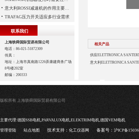
意大利ROSSI减速机的作用主要包括哪些？
TRAFAG压力开关适应多行业需求
联系我们
上海轶舜国际贸易有限公司
相关产品
电话：86-021-51872309
供应ELETTRONICA SANT
传真：
地址：上海市真南路1226弄康建商务广场
意大利ELETTRONICA SAN
8号楼202室
邮编：200333
版权所有 上海轶舜国际贸易有限公司
主要代理:
德国SSB电机,PARVALUX电机,ELEKTRIM电机,德国VEM电机
管理登陆
站点地图
技术支持：
化工仪器网
备案号：
沪ICP备1503