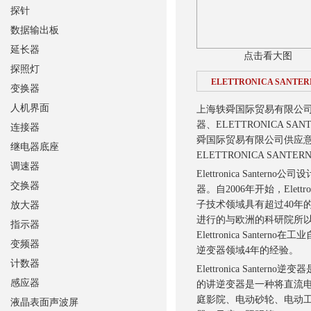
探针
数据输出板
延长器
点击看大图
探照灯
ELETTRONICA SANT
变换器
人机界面
上海轶舜国际贸易有限公
器、ELETTRONICA S
连接器
舜国际贸易有限公司供应
继电器底座
ELETTRONICA SAN
调速器
Elettronica Sa
交换器
器。自2006年开始，Elettro
子技术领域具有超过40年
放大器
进行的与欧洲的科研院所以及意大
指示器
Elettronica San
变频器
逆变器领域4年的经验。
计数器
Elettronica San
感应器
的讲逆变器是一种将直流
庭影院、电动砂轮、电动工
液晶表面声波屏