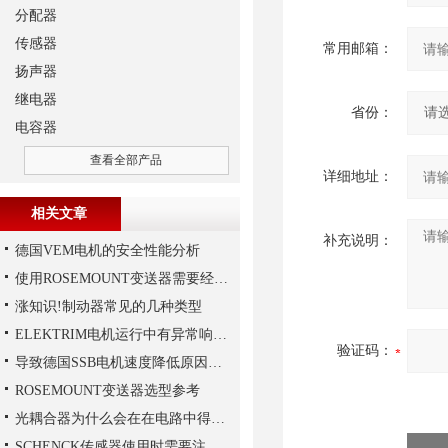
分配器
传感器
常用邮箱：
扬声器
继电器
省份：
电容器
查看全部产品
详细地址：
相关文章
补充说明：
德国VEM电机的安全性能分析
使用ROSEMOUNT变送器需要经过以下步骤
涨知识!制动器常见的几种类型
ELEKTRIM电机运行中有异常响声是什么原因？
验证码：
导致德国SSB电机速度降低原因有哪些?
ROSEMOUNT变送器选型参考
光耦合器为什么会在在电路中得到广泛的应用,难道是因为
SCHENCK传感器使用时需要注意这些