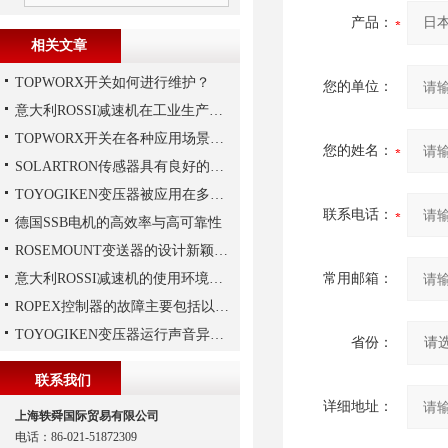
产品：
相关文章
TOPWORX开关如何进行维护？
您的单位：
意大利ROSSI减速机在工业生产中的主要应用场景与技术优势
TOPWORX开关在各种应用场景中的功能
您的姓名：
SOLARTRON传感器具有良好的稳定性和反应速度
TOYOGIKEN变压器被应用在多个特殊行业中
联系电话：
德国SSB电机的高效率与高可靠性
ROSEMOUNT变送器的设计新颖性且使用安全性
意大利ROSSI减速机的使用环境和保养要求
常用邮箱：
ROPEX控制器的故障主要包括以下几种情况
TOYOGIKEN变压器运行声音异常的判断方法
省份：
联系我们
详细地址：
上海轶舜国际贸易有限公司
电话：86-021-51872309