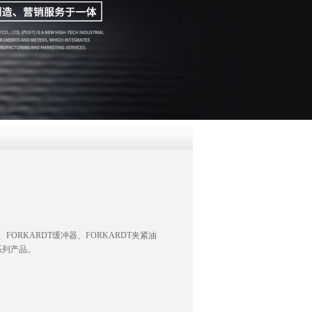
QQ
在线咨
FORKARDT缓冲器、FORKARDT夹紧油
全系列产品。