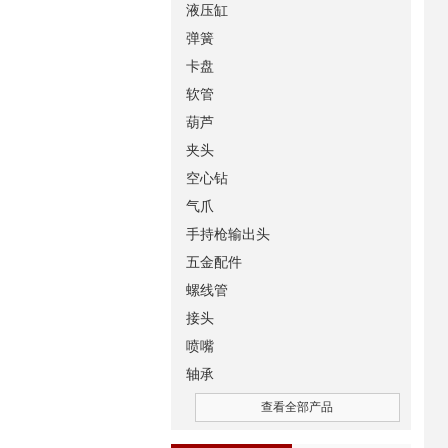
液压缸
弹簧
卡盘
软管
葫芦
夹头
空心钻
气爪
手持枪输出头
五金配件
螺线管
接头
喷嘴
轴承
查看全部产品