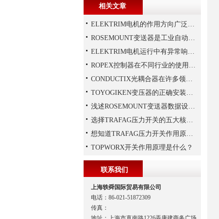
相关文章
ELEKTRIM电机的作用方向广泛且多元化
ROSEMOUNT变送器是工业自动化领域中的重要组成部分
ELEKTRIM电机运行中有异常响声是什么原因？
ROPEX控制器在不同行业的使用规范
CONDUCTIX光耦合器在许多领域都得到了广泛的应用
TOYOGIKEN变压器的正确安装方式
浅述ROSEMOUNT变送器数据设置步骤
选择TRAFAG压力开关的五大核心理由
想知道TRAFAG压力开关作用原理，那就看本文
TOPWORX开关作用原理是什么？
联系我们
上海轶舜国际贸易有限公司
电话：86-021-51872309
传真：
地址：上海市真南路1226弄康建商务广场