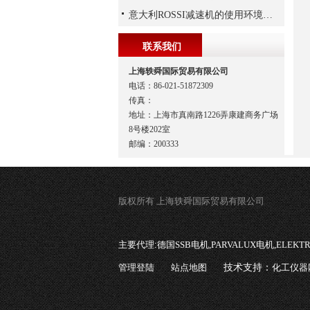
意大利ROSSI减速机的使用环境和保养要求
联系我们
上海轶舜国际贸易有限公司
电话：86-021-51872309
传真：
地址：上海市真南路1226弄康建商务广场
8号楼202室
邮编：200333
版权所有 上海轶舜国际贸易有限公司
主要代理:
德国SSB电机,PARVALUX电机,ELEK
管理登陆
站点地图
技术支持：
化工仪器