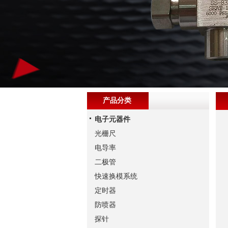
产品分类
电子元器件
光栅尺
电导率
二极管
快速换模系统
定时器
防喷器
探针