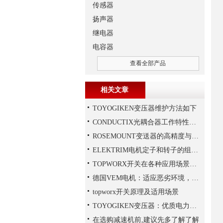
传感器
扬声器
继电器
电容器
查看全部产品
相关文章
TOYOGIKEN变压器维护方法如下
CONDUCTIX光耦合器工作特性讲解
ROSEMOUNT变送器的高精度与高可靠性设计揭秘
ELEKTRIM电机定子和转子的组成结构如下
TOPWORX开关在各种应用场景中的功能
德国VEM电机：适应恶劣环境，保障工业生产连续性
topworx开关原理及适用场景
TOYOGIKEN变压器：优质电力转换与可靠性的解决方案“
在选购减速机前,建议先多了解了解