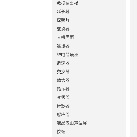
数据输出板
延长器
探照灯
变换器
人机界面
连接器
继电器底座
调速器
交换器
放大器
指示器
变频器
计数器
感应器
液晶表面声波屏
按钮