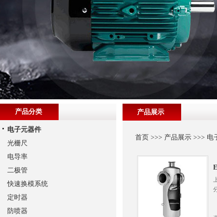
产品分类
产品展示
电子元器件
首页
>>>
产品展示
>>>
电
光栅尺
电导率
二极管
快速换模系统
定时器
防喷器