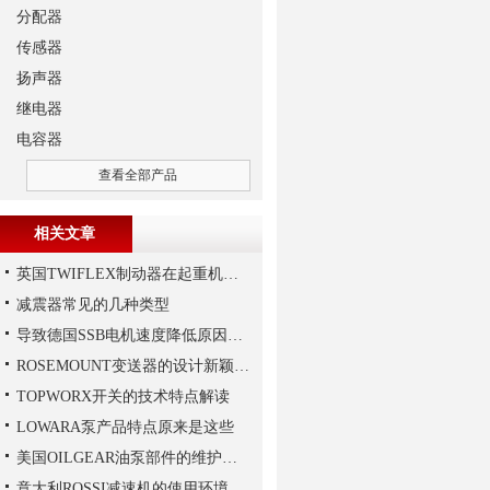
分配器
传感器
扬声器
继电器
电容器
查看全部产品
相关文章
英国TWIFLEX制动器在起重机作业中出现常见故障的原因
减震器常见的几种类型
导致德国SSB电机速度降低原因有哪些?
ROSEMOUNT变送器的设计新颖性且使用安全性
TOPWORX开关的技术特点解读
LOWARA泵产品特点原来是这些
美国OILGEAR油泵部件的维护和修理
意大利ROSSI减速机的使用环境和保养要求