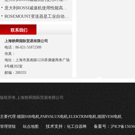
意大利ROSSI减速机使用性能高、持久，运行平稳
ROSEMOUNT变送器是工业自动化领域中的重要组成部分
联系我们
上海轶舜国际贸易有限公司
电话：86-021-51872309
传真：
地址：上海市真南路1226弄康建商务广场
8号楼202室
邮编：200333
版权所有 上海轶舜国际贸易有限公司
主要代理:
德国SSB电机,PARVALUX电机,ELEKTRIM电机,德国VEM电机
管理登陆
站点地图
技术支持：
化工仪器网
备案号：
沪ICP备1503