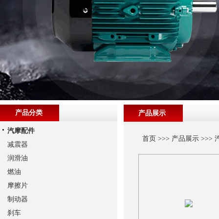
产品分类
产品展示
汽摩配件
首页
>>>
产品展示
>>>
减震器
润滑油
燃油
摩擦片
制动器
刹车