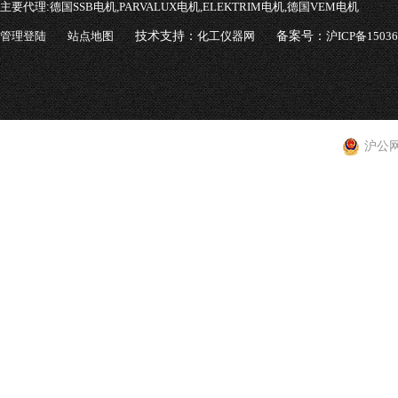
主要代理:
德国SSB电机,PARVALUX电机,ELEKTRIM电机,德国VEM电机
管理登陆
站点地图
技术支持：
化工仪器网
备案号：
沪ICP备1503
沪公网安