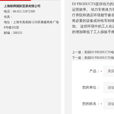
DJ PRODUCTS提供
上海轶舜国际贸易有限公司
运营效率。 动力车将体力
电话：86-021-51872309
疗养院和酒店环境都节奏非
传真：
将必要的设备或补给车转
地址：上海市真南路1226弄康建商务广场
加。 这些环境中的工人在
8号楼202室
的增加降低了工人操纵手推
邮编：200333
上一篇：
美国DJ PRODUCTS
下一篇：
美国DJ PRODUCTS
产品：
您的单位：
您的姓名：