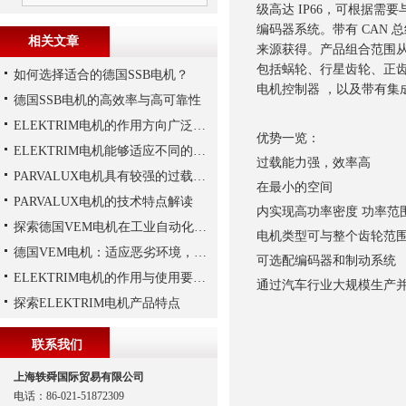
级高达 IP66，可根据
编码器系统。带有 CAN
相关文章
来源获得。
产品组合范围从 
包括蜗轮、行星齿轮、正齿
如何选择适合的德国SSB电机？
电机控制器 ，以及带有集
德国SSB电机的高效率与高可靠性
ELEKTRIM电机的作用方向广泛且多元化
优势一览：
ELEKTRIM电机能够适应不同的工作需求
过载能力强，效率高
PARVALUX电机具有较强的过载能力
在最小的空间
PARVALUX电机的技术特点解读
内实现高功率密度 功率范围从
探索德国VEM电机在工业自动化中的应用
电机类型可与整个齿轮范
德国VEM电机：适应恶劣环境，保障工业生产连续性
可选配编码器和制动系统
ELEKTRIM电机的作用与使用要求讲解
通过汽车行业大规模生产
探索ELEKTRIM电机产品特点
联系我们
上海轶舜国际贸易有限公司
电话：86-021-51872309