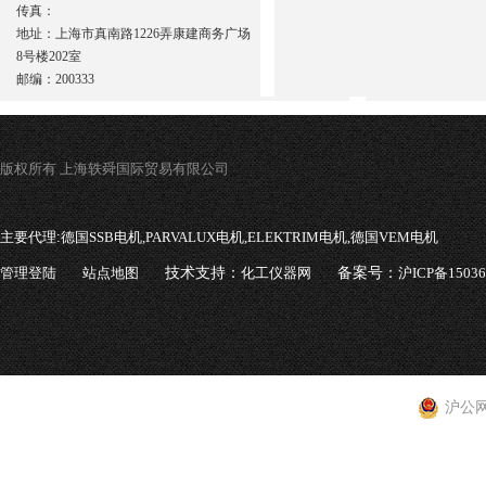
传真：
地址：上海市真南路1226弄康建商务广场
8号楼202室
邮编：200333
版权所有 上海轶舜国际贸易有限公司
主要代理:
德国SSB电机,PARVALUX电机,ELEKTRIM电机,德国VEM电机
管理登陆
站点地图
技术支持：
化工仪器网
备案号：
沪ICP备1503
沪公网安