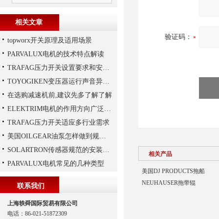
相关文章
验证码：
topworx开关原理及适用场景
PARVALUX电机的技术特点解读
TRAFAG压力开关设置要求和安装要求是什么？
TOYOGIKEN变压器运行声音异常的判断方法
在选购减速机前,建议先多了解了解
ELEKTRIM电机的作用方向广泛且多元化
TRAFAG压力开关适应多行业需求
美国OILGEAR油泵怎样做到规范安装
SOLARTRON传感器规范的安装技巧
相关产品
PARVALUX电机常见的几种类型
美国DJ PRODUCTS拖船
NEUHAUSER拖带辊
联系我们
上海轶舜国际贸易有限公司
电话：86-021-51872309