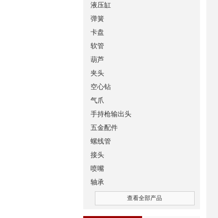
液压缸
弹簧
卡盘
软管
葫芦
夹头
空心钻
气爪
手持枪输出头
五金配件
螺线管
接头
喷嘴
轴承
查看全部产品