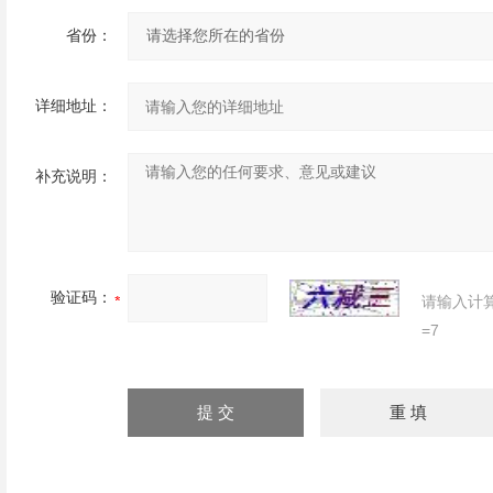
省份：
详细地址：
补充说明：
验证码：
请输入计
=7