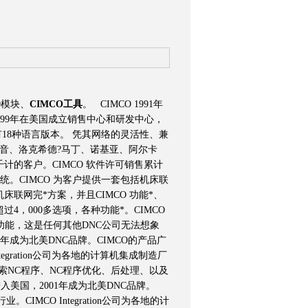
O模块、
CIMCO工具
。 CIMCO 1991年
999年在美国成立销售中心和研发中心，
件有18种语言版本。 凭其网络的灵活性、兼
波音、洛克希德?马丁、诺基亚、阿尔卡
的客户。CIMCO 软件许可销售累计
统。CIMCO 为客户提供一套包括机床联
联网完*方案，并且CIMCO 功能*、
，000多选项，各种功能*。CIMCO
功能，这是任何其他DNC公司无法想象
1年成为北美DNC品牌。CIMCO的产品广
gration公司为各地的计算机集成制造厂
和检索NC程序、NC程序优化、后处理、以及
入美国，2001年成为北美DNC品牌。
MCO Integration公司为各地的计