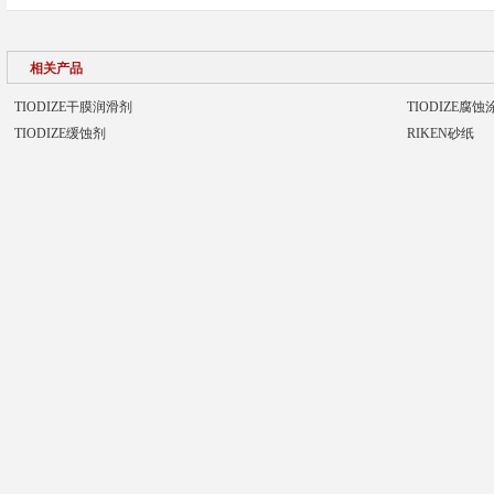
相关产品
TIODIZE干膜润滑剂
TIODIZE腐蚀
TIODIZE缓蚀剂
RIKEN砂纸