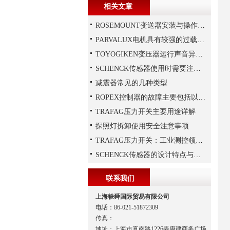
相关文章
ROSEMOUNT变送器安装与操作步骤
PARVALUX电机具有较强的过载能力
TOYOGIKEN变压器运行声音异常的判断方法
SCHENCK传感器使用时需要注意这些
减震器常见的几种类型
ROPEX控制器的故障主要包括以下几种情况
TRAFAG压力开关主要用途详解
探照灯拆卸使用安全注意事项
TRAFAG压力开关：工业测控领域的精密之选
SCHENCK传感器的设计特点与优势
联系我们
上海轶舜国际贸易有限公司
电话：86-021-51872309
传真：
地址：上海市真南路1226弄康建商务广场