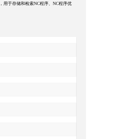
软件，用于存储和检索NC程序、NC程序优
询