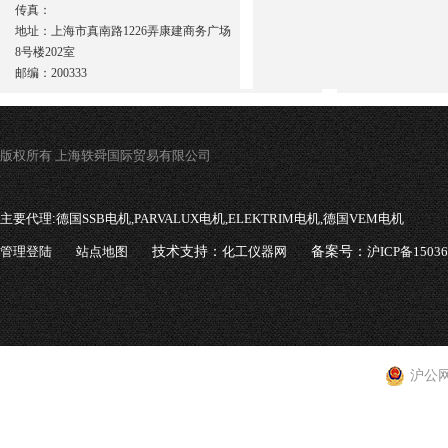
传真：
地址：上海市真南路1226弄康建商务广场
8号楼202室
邮编：200333
版权所有 上海轶舜国际贸易有限公司
主要代理:
德国SSB电机,PARVALUX电机,ELEKTRIM电机,德国VEM电机
管理登陆
站点地图
技术支持：
化工仪器网
备案号：
沪ICP备1503
沪公网安