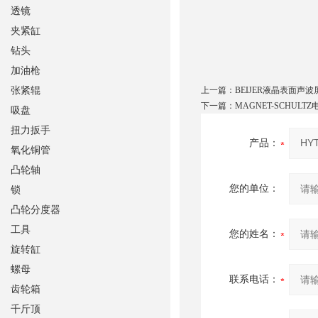
透镜
夹紧缸
钻头
加油枪
张紧辊
上一篇：
BEIJER液晶表面声波
下一篇：
MAGNET-SCHULT
吸盘
扭力扳手
产品：
氧化铜管
凸轮轴
您的单位：
锁
凸轮分度器
工具
您的姓名：
旋转缸
螺母
联系电话：
齿轮箱
千斤顶