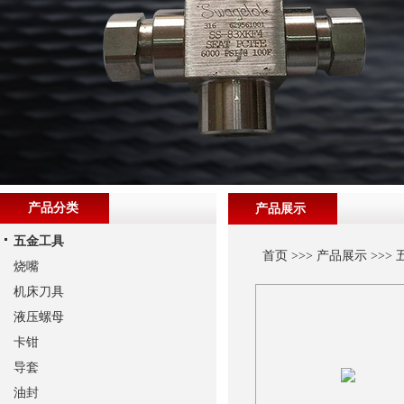
产品分类
产品展示
五金工具
首页
>>>
产品展示
>>>
烧嘴
机床刀具
液压螺母
卡钳
导套
油封