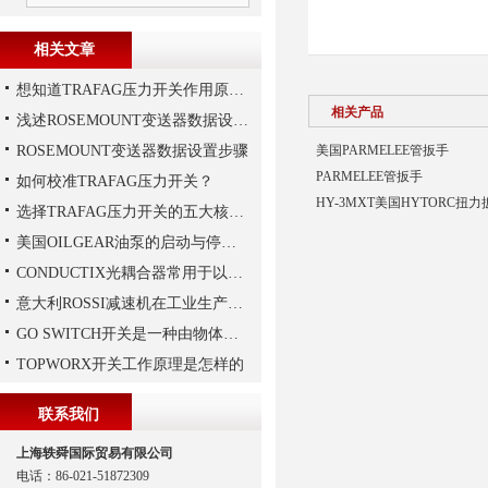
相关文章
想知道TRAFAG压力开关作用原理，那就看本文
相关产品
浅述ROSEMOUNT变送器数据设置步骤
ROSEMOUNT变送器数据设置步骤
美国PARMELEE管扳手
PARMELEE管扳手
如何校准TRAFAG压力开关？
HY-3MXT美国HYTORC扭力
选择TRAFAG压力开关的五大核心理由
美国OILGEAR油泵的启动与停机操作注意
CONDUCTIX光耦合器常用于以下领域当中
意大利ROSSI减速机在工业生产中的主要应用场景与技术优势
GO SWITCH开关是一种由物体的位移来决定电路通断的开关
TOPWORX开关工作原理是怎样的
联系我们
上海轶舜国际贸易有限公司
电话：86-021-51872309