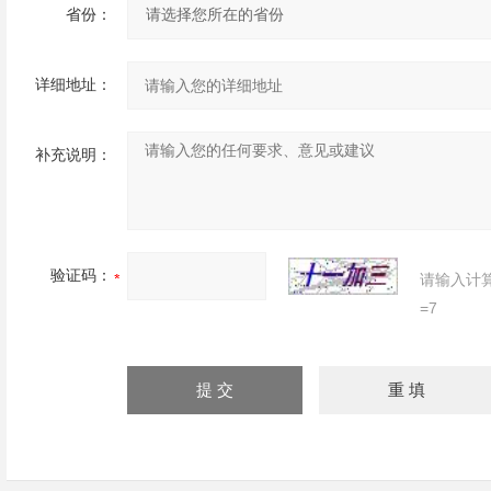
省份：
详细地址：
补充说明：
验证码：
请输入计
=7