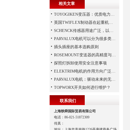
相关文章
TOYOGIKEN变压器：优质电力转换与可靠性的解决方案“
英国TWIFLEX制动器在起重机作业中出现常见故障的原因
SCHENCK传感器用途广泛，以下是一些常见的应用领域
PARVALUX电机可以分为很多类，常见的有哪两种，它们的区别是什么？
插头插座的基本选购原则
ROSEMOUNT变送器的高精度与高可靠性设计揭秘
探照灯拆卸使用安全注意事项
ELEKTRIM电机的作用方向广泛且多元化
PARVALUX电机：驱动未来的无限可能
TOPWORX开关如何进行维护？
联系我们
上海轶舜国际贸易有限公司
电话：86-021-51872309
传真：
地址：上海市真南路1226弄康建商务广场