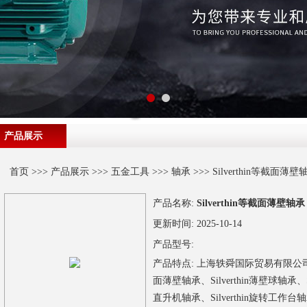
产品展示
首页
>>>
产品展示
>>>
五金工具
>>>
轴承
>>> Silverthin等截面薄壁
产品名称:
Silverthin等截面薄壁轴承
更新时间:
2025-10-14
产品型号:
产品特点:
上海轶舜国际贸易有限公司销售美国
面薄壁轴承、Silverthin薄壁球轴承、Si
直升机轴承、Silverthin旋转工作