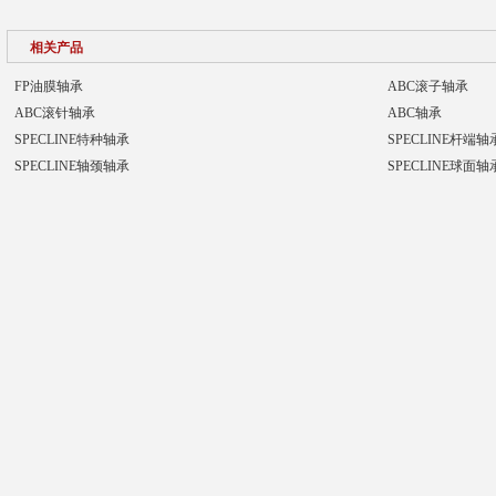
相关产品
FP油膜轴承
ABC滚子轴承
ABC滚针轴承
ABC轴承
SPECLINE特种轴承
SPECLINE杆端轴
SPECLINE轴颈轴承
SPECLINE球面轴