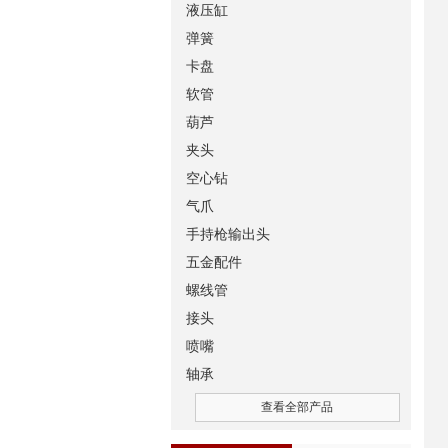
液压缸
弹簧
卡盘
软管
葫芦
夹头
空心钻
气爪
手持枪输出头
五金配件
螺线管
接头
喷嘴
轴承
查看全部产品