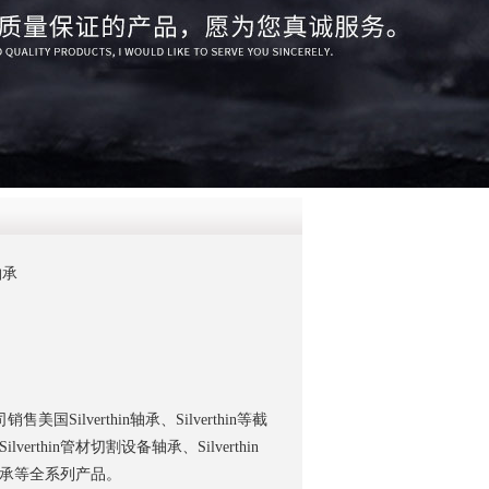
QQ
在线咨
轴承
Silverthin轴承、Silverthin等截
lverthin管材切割设备轴承、Silverthin
台轴承等全系列产品。