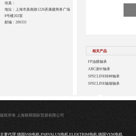
传真：
地址：上海市真南路1226弄康建商务广场
8号楼202室
邮编：200333
相关产品
FP油膜轴承
ABC滚针轴承
SPECLINE特种轴承
SPECLINE轴颈轴承
版权所有 上海轶舜国际贸易有限公司
主要代理:
德国SSB电机,PARVALUX电机,ELEKTRIM电机,德国VEM电机