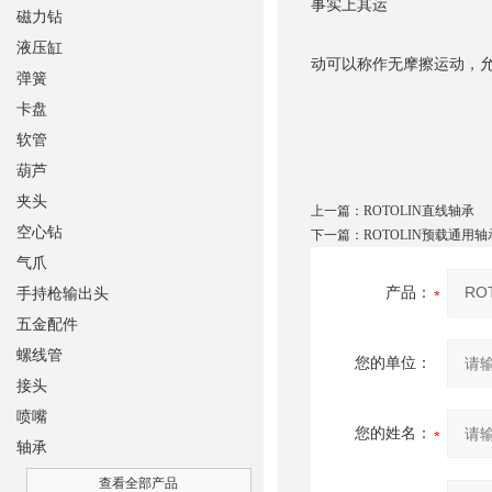
事实上其运
磁力钻
液压缸
动可以称作无摩擦运动，
弹簧
卡盘
软管
葫芦
夹头
上一篇：
ROTOLIN直线轴承
空心钻
下一篇：
ROTOLIN预载通用轴
气爪
产品：
手持枪输出头
五金配件
螺线管
您的单位：
接头
喷嘴
您的姓名：
轴承
查看全部产品