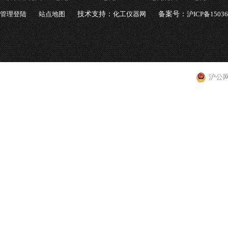
管理登陆
站点地图
技术支持：
化工仪器网
备案号：
沪ICP备1503
沪公网安