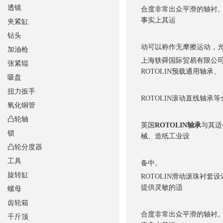
透镜
合度非常出众平滑的轴衬
事实上其运
夹紧缸
钻头
动可以称作无摩擦运动，
加油枪
上海轶舜国际贸易有限公司销
张紧辊
ROTOLIN预载通用轴承、
吸盘
扭力扳手
ROTOLIN滚动直线轴承
氧化铜管
凸轮轴
英国
ROTOLIN轴承
与其适
锁
械、造纸工业设
凸轮分度器
工具
备中。
旋转缸
ROTOLIN滑动滚珠衬
提供灵敏的适
螺母
齿轮箱
合度非常出众平滑的轴衬
千斤顶